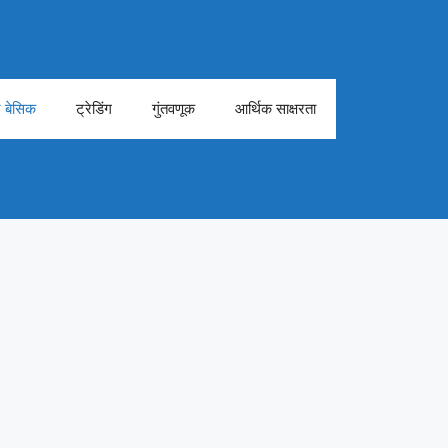
ेट बेसिक
ट्रेडिंग
गुंतवणूक
आर्थिक साक्षरता