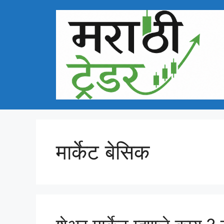
Skip
to
content
मार्केट बेसिक